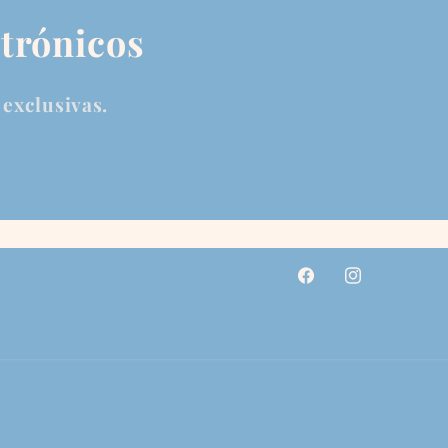
ctrónicos
 exclusivas.
Facebook
Instagram