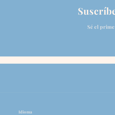
Suscríbe
Sé el prime
Idioma