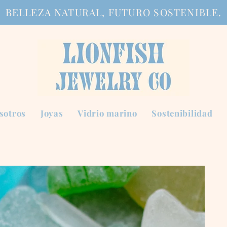
BELLEZA NATURAL, FUTURO SOSTENIBLE.
sotros
Joyas
Vidrio marino
Sostenibilidad