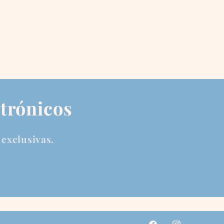
ctrónicos
 exclusivas.